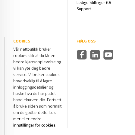
Ledige Stillinger (0)
Support
COOKIES
FØLG OSS
Vår nettbutikk bruker
cookies slik at du får en
bedre kjøpsopplevelse og
vi kan yte deg bedre
service. Vi bruker cookies
hovedsaklig til å lagre
innloggingsdetaljer og
huske hva du har puttet i
handlekurven din. Fortsett
å bruke siden som normalt
om du godtar dette.
Les
mer
eller
endre
innstillinger for cookies
.