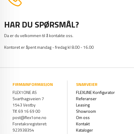
HAR DU SPØRSMÅL?
Da er du velkommen til å kontakte oss.
Kontoret er åpent mandag - fredag kl 8.00 - 16.00
FIRMAINFORMASJON
SNARVEIER
FLEX1ONE AS
FLEXLINE Konfigurator
Svarthagsveien 7
Referanser
1543 Vestby
Leasing
Tlf. 69 16 69 00
Showroom
post@flex1one.no
Om oss
Foretaksregisteret:
Kontakt
923938354
Kataloger