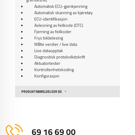
Automatisk ECU-gjenkjenning
Automatisk skanning av kjøretøy
ECU-identifikasjon
Avlesning av feilkode (DTC)
Fjerning av feilkoder
Frys bildelesing
Målte verdier / live data
Live dataopptak
Diagnostisk protokollutskrift
Aktuatortester
Kontrollenhetskoding
Konfigurasjon
PRODUKTANMELDELSER (0)
69 16 69 00