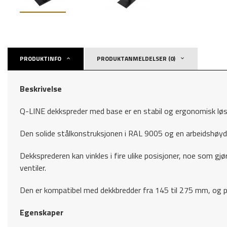
PRODUKTINFO
PRODUKTANMELDELSER (0)
Beskrivelse
Q-LINE dekkspreder med base er en stabil og ergonomisk løsni
Den solide stålkonstruksjonen i RAL 9005 og en arbeidshøyde 
Dekksprederen kan vinkles i fire ulike posisjoner, noe som gjør
ventiler.
Den er kompatibel med dekkbredder fra 145 til 275 mm, og pa
Egenskaper