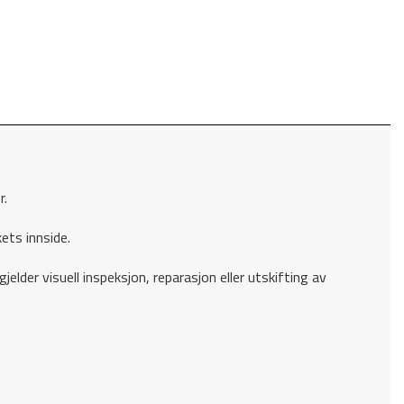
r.
ets innside.
elder visuell inspeksjon, reparasjon eller utskifting av