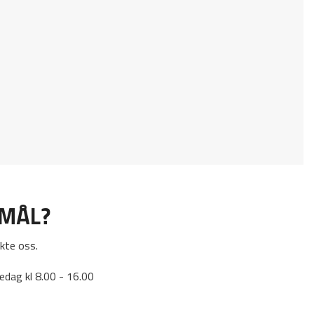
SMÅL?
kte oss.
edag kl 8.00 - 16.00