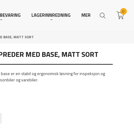
0
BEVARING
LAGERINNREDNING
MER
D BASE, MATT SORT
PREDER MED BASE, MATT SORT
ase er en stabil og ergonomisk løsning for inspeksjon og
sonbiler og varebiler.