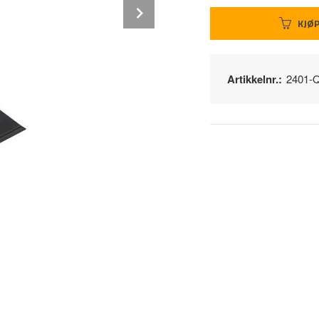
Next
KJØ
Artikkelnr.:
2401-