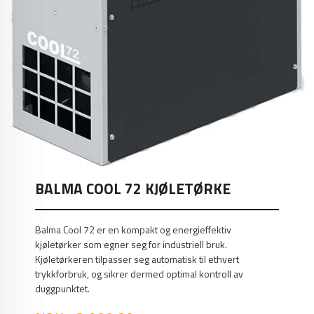
BALMA COOL 72 KJØLETØRKE
Balma Cool 72 er en kompakt og energieffektiv
kjøletørker som egner seg for industriell bruk.
Kjøletørkeren tilpasser seg automatisk til ethvert
trykkforbruk, og sikrer dermed optimal kontroll av
duggpunktet.