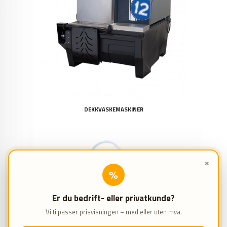
DEKKVASKEMASKINER
×
%
Er du bedrift- eller privatkunde?
Vi tilpasser prisvisningen – med eller uten mva.