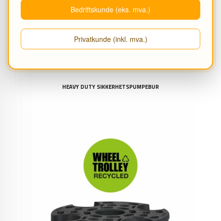
Bedriftskunde (eks. mva.)
Privatkunde (inkl. mva.)
HEAVY DUTY SIKKERHETSPUMPEBUR