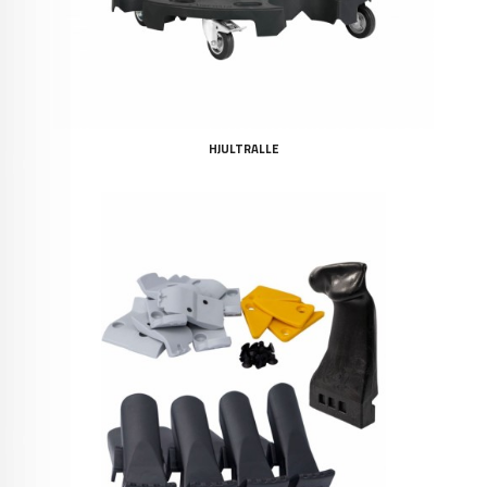
HJULTRALLE