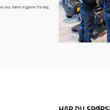
e oss, hører vi gjerne fra deg.
HAR DU SPØR