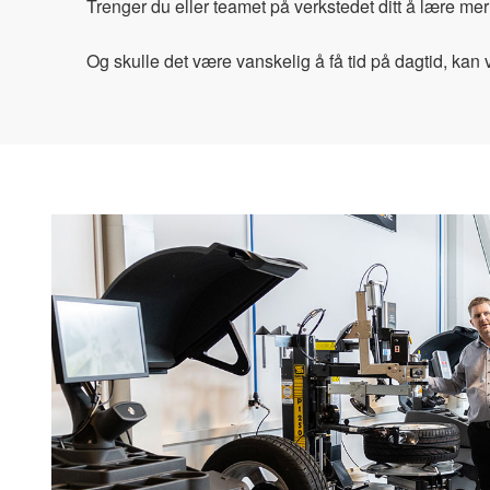
Trenger du eller teamet på verkstedet ditt å lære m
Og skulle det være vanskelig å få tid på dagtid, kan