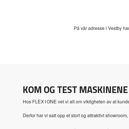
På vår adresse i Vestby har 
KOM OG TEST MASKINENE
Hos FLEX1ONE vet vi alt om viktigheten av at kunde
Derfor har vi satt opp et stort og attraktivt showroom