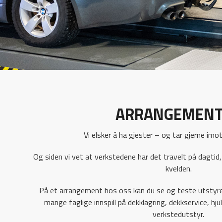
ARRANGEMENT
Vi elsker å ha gjester – og tar gjerne imot
Og siden vi vet at verkstedene har det travelt på dagtid
kvelden.
På et arrangement hos oss kan du se og teste utstyre
mange faglige innspill på dekklagring, dekkservice, hjul
verkstedutstyr.