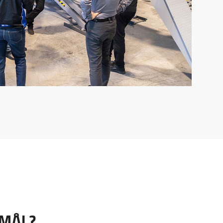
SMÅL?