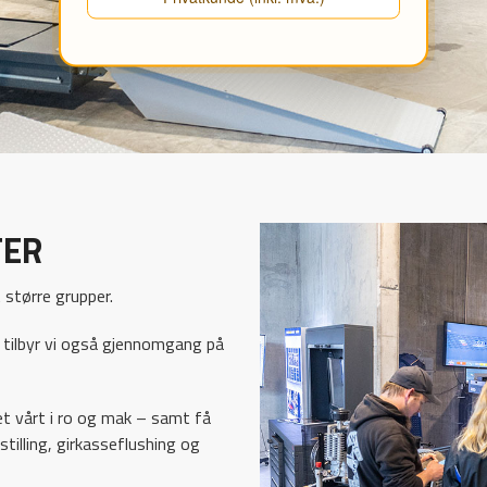
ER
 større grupper.
, tilbyr vi også gjennomgang på
t vårt i ro og mak – samt få
stilling, girkasseflushing og