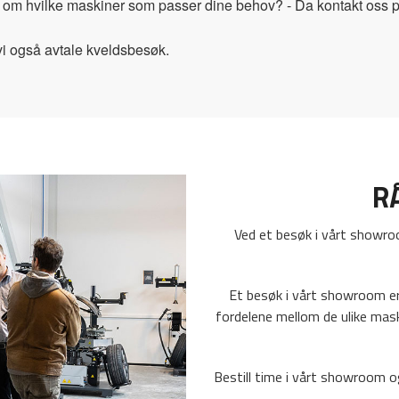
er om hvilke maskiner som passer dine behov? - Da kontakt oss 
 vi også avtale kveldsbesøk.
R
Ved et besøk i vårt showroo
Et besøk i vårt showroom er
fordelene mellom de ulike mas
Bestill time i vårt showroom 