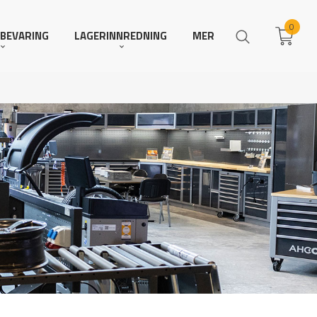
0
BEVARING
LAGERINNREDNING
MER