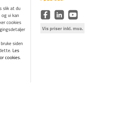
 slik at du
 og vi kan
uker cookies
Vis priser inkl. mva.
ggingsdetaljer
 bruke siden
dette.
Les
for cookies
.