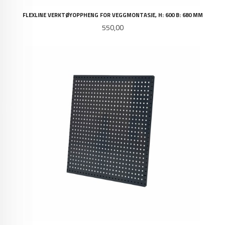
FLEXLINE VERKTØYOPPHENG FOR VEGGMONTASJE, H: 600 B: 680 MM
Pris
550,00