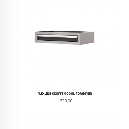
FLEXLINE SKUFFEMODUL FORHØYER
Pris
1 238,00