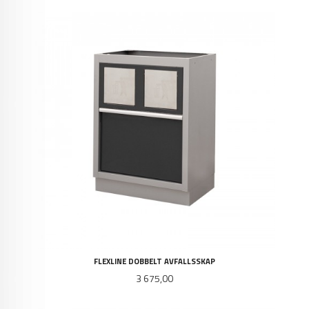
FLEXLINE DOBBELT AVFALLSSKAP
Pris
3 675,00