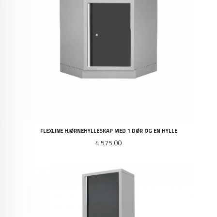
FLEXLINE HJØRNEHYLLESKAP MED 1 DØR OG EN HYLLE
Pris
4 575,00