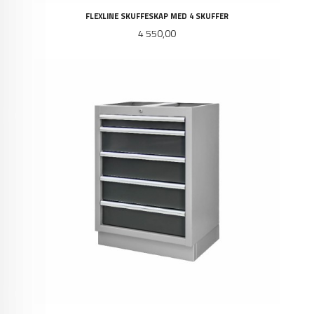
FLEXLINE SKUFFESKAP MED 4 SKUFFER
Pris
4 550,00