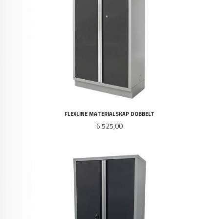
FLEXLINE MATERIALSKAP DOBBELT
Pris
6 525,00