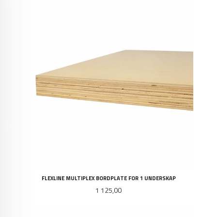
FLEXLINE MULTIPLEX BORDPLATE FOR 1 UNDERSKAP
Pris
1 125,00