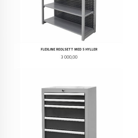
FLEXLINE REOLSETT MED 5 HYLLER
Pris
3 000,00