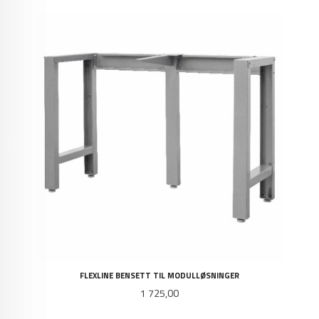
FLEXLINE BENSETT TIL MODULLØSNINGER
Pris
1 725,00