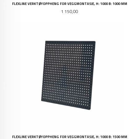
FLEXLINE VERKTØYOPPHENG FOR VEGGMONTASJE, H: 1000 B: 1000 MM
Pris
1 150,00
FLEXLINE VERKTØYOPPHENG FOR VEGGMONTASJE, H: 1000 B: 1500 MM