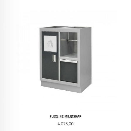
FLEXLINE MILJØSKAP
Pris
4 075,00