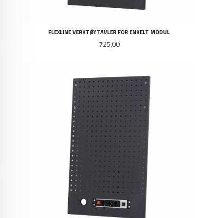
FLEXLINE VERKTØYTAVLER FOR ENKELT MODUL
Pris
725,00