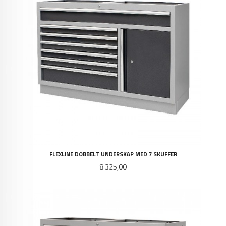
FLEXLINE DOBBELT UNDERSKAP MED 7 SKUFFER
Pris
8 325,00