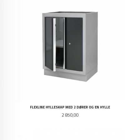
FLEXLINE HYLLESKAP MED 2 DØRER OG EN HYLLE
Pris
2 850,00