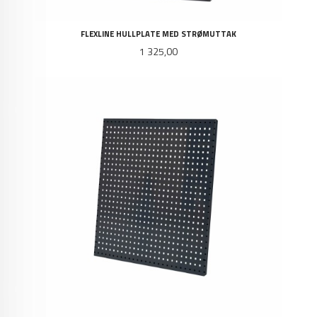
FLEXLINE HULLPLATE MED STRØMUTTAK
Pris
1 325,00