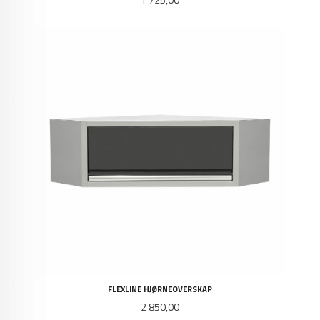
FLEXLINE HJØRNEOVERSKAP
Pris
2 850,00