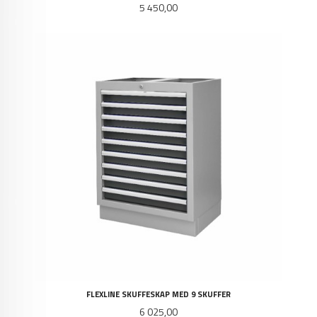
Pris
5 450,00
FLEXLINE SKUFFESKAP MED 9 SKUFFER
Pris
6 025,00