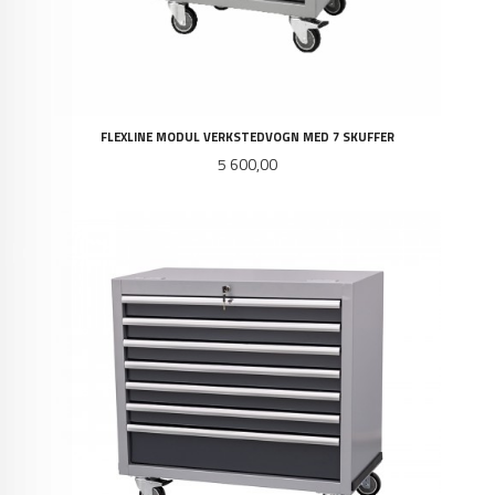
FLEXLINE MODUL VERKSTEDVOGN MED 7 SKUFFER
Pris
5 600,00