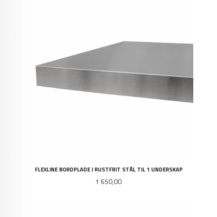
FLEXLINE BORDPLADE I RUSTFRIT STÅL TIL 1 UNDERSKAP
Pris
1 650,00