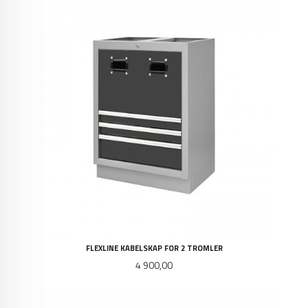
FLEXLINE KABELSKAP FOR 2 TROMLER
Pris
4 900,00