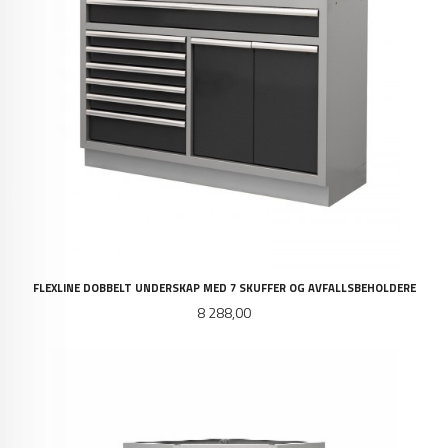
FLEXLINE DOBBELT UNDERSKAP MED 7 SKUFFER OG AVFALLSBEHOLDERE
Pris
8 288,00