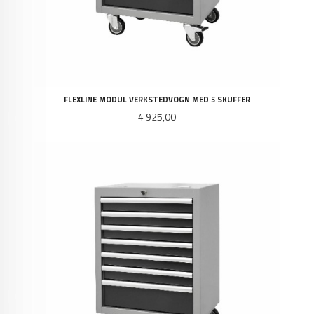
FLEXLINE MODUL VERKSTEDVOGN MED 5 SKUFFER
Pris
4 925,00