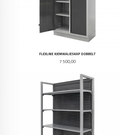
FLEXLINE KJEMIKALIESKAP DOBBELT
Pris
7 500,00