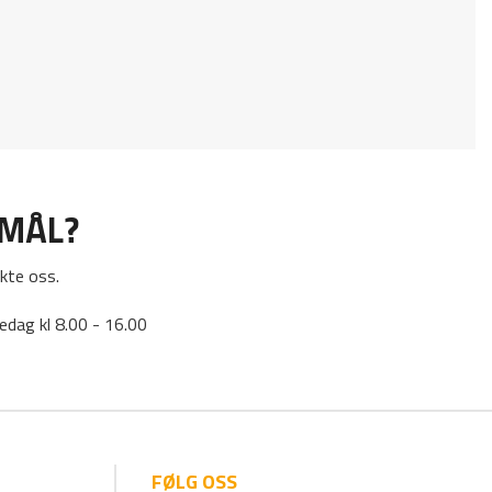
SMÅL?
kte oss.
edag kl 8.00 - 16.00
FØLG OSS