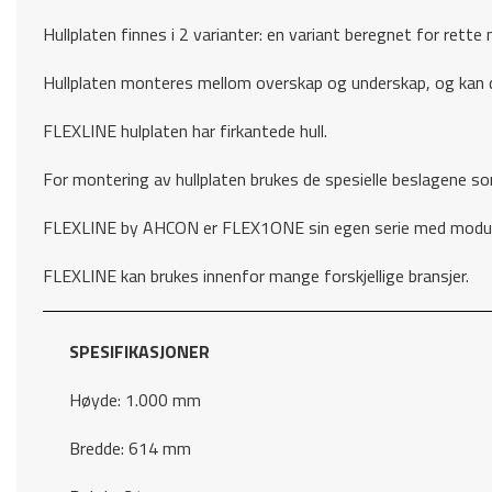
Hullplaten finnes i 2 varianter: en variant beregnet for rette
Hullplaten monteres mellom overskap og underskap, og kan d
FLEXLINE hulplaten har firkantede hull.
For montering av hullplaten brukes de spesielle beslagene so
FLEXLINE by AHCON er FLEX1ONE sin egen serie med modulbas
FLEXLINE kan brukes innenfor mange forskjellige bransjer.
SPESIFIKASJONER
Høyde: 1.000 mm
Bredde: 614 mm