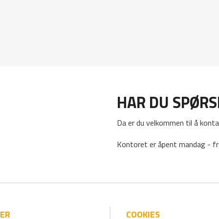
HAR DU SPØR
Da er du velkommen til å konta
Kontoret er åpent mandag - fr
IER
COOKIES