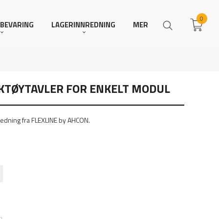
0
BEVARING
LAGERINNREDNING
MER
RKTØYTAVLER FOR ENKELT MODUL
nredning fra FLEXLINE by AHCON.