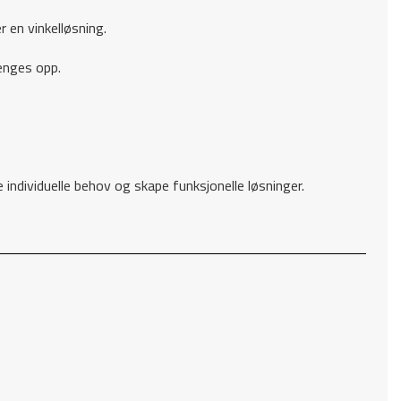
r en vinkelløsning.
enges opp.
ividuelle behov og skape funksjonelle løsninger.