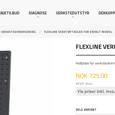
NJETILBUD
DIAGNOSE
VERKSTEDUTSTYR
DEKKOPP
E VERKSTEDINNREDNING
FLEXLINE VERKTØYTAVLER FOR ENKELT MODUL
FLEXLINE VE
Hullplate for verkstedin
Pris
NOK
725,00
ekskl. mva.
Vis priser inkl. mva.
VELG VARIANT