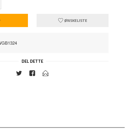
P
ØNSKELISTE
WGB1324
DEL DETTE