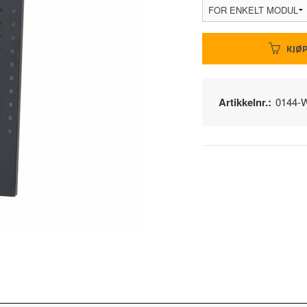
KJØ
Artikkelnr.:
0144-