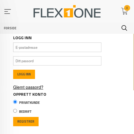
Gå
0
til
innholdet
FORSIDE
LOGG INN
Glemt passord?
OPPRETT KONTO
PRIVATKUNDE
BEDRIFT