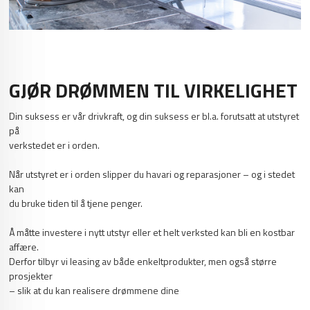
GJØR DRØMMEN TIL VIRKELIGHET
Din suksess er vår drivkraft, og din suksess er bl.a. forutsatt at utstyret
på
verkstedet er i orden.
Når utstyret er i orden slipper du havari og reparasjoner – og i stedet
kan
du bruke tiden til å tjene penger.
Å måtte investere i nytt utstyr eller et helt verksted kan bli en kostbar
affære.
Derfor tilbyr vi leasing av både enkeltprodukter, men også større
prosjekter
– slik at du kan realisere drømmene dine