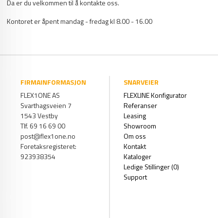
Da er du velkommen til å kontakte oss.
Kontoret er åpent mandag - fredag kl 8.00 - 16.00
FIRMAINFORMASJON
SNARVEIER
FLEX1ONE AS
FLEXLINE Konfigurator
Svarthagsveien 7
Referanser
1543 Vestby
Leasing
Tlf. 69 16 69 00
Showroom
post@flex1one.no
Om oss
Foretaksregisteret:
Kontakt
923938354
Kataloger
Ledige Stillinger (0)
Support