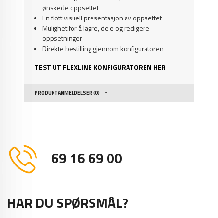
ønskede oppsettet
En flott visuell presentasjon av oppsettet
Mulighet for å lagre, dele og redigere
oppsetninger
Direkte bestilling gjennom konfiguratoren
TEST UT FLEXLINE KONFIGURATOREN HER
PRODUKTANMELDELSER (0)
69 16 69 00
HAR DU SPØRSMÅL?