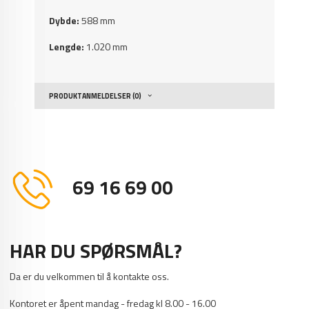
Dybde:
588 mm
Lengde:
1.020 mm
PRODUKTANMELDELSER (0)
69 16 69 00
HAR DU SPØRSMÅL?
Da er du velkommen til å kontakte oss.
Kontoret er åpent mandag - fredag kl 8.00 - 16.00