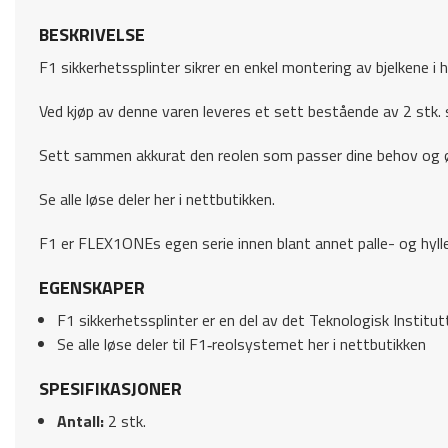
BESKRIVELSE
F1 sikkerhetssplinter sikrer en enkel montering av bjelkene i 
Ved kjøp av denne varen leveres et sett bestående av 2 stk. s
Sett sammen akkurat den reolen som passer dine behov og ø
Se alle løse deler her i nettbutikken.
F1 er FLEX1ONEs egen serie innen blant annet palle- og hyller
EGENSKAPER
F1 sikkerhetssplinter er en del av det Teknologisk Instit
Se alle løse deler til F1‑reolsystemet her i nettbutikken
SPESIFIKASJONER
Antall:
2 stk.