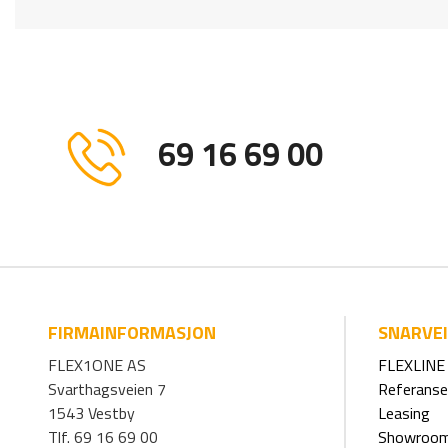
69 16 69 00
FIRMAINFORMASJON
SNARVE
FLEX1ONE AS
FLEXLINE 
Svarthagsveien 7
Referanse
1543 Vestby
Leasing
Tlf. 69 16 69 00
Showroo