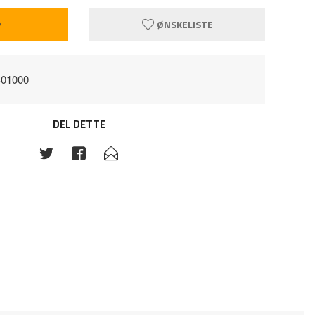
P
ØNSKELISTE
S01000
DEL DETTE