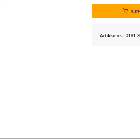
KJØ
Artikkelnr.:
0161-