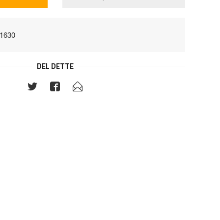
41630
DEL DETTE