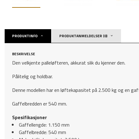
PRODUKTINFO
PRODUKTANMELDELSER (0)
BESKRIVELSE
Den velkjente palleløfteren, akkurat slik du kjenner den.
Pålitelig og holdbar.
Denne modellen har en løftekapasitet på 2.500 kg og en ga
Gaffelbredden er 540 mm.
Spesifikasjoner
Gaffellengde: 1.150 mm
Gaffelbredde: 540 mm