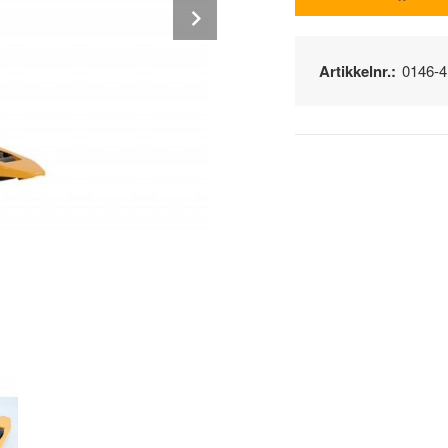
Next
Artikkelnr.:
0146-