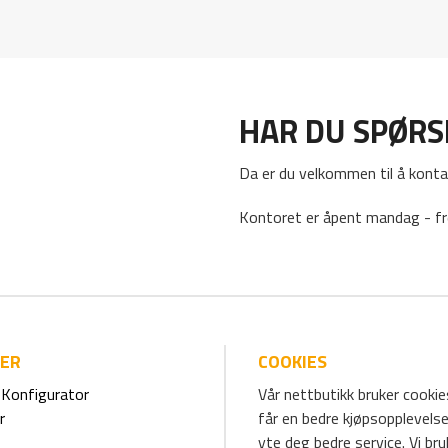
HAR DU SPØR
Da er du velkommen til å konta
Kontoret er åpent mandag - fr
IER
COOKIES
Konfigurator
Vår nettbutikk bruker cookies
r
får en bedre kjøpsopplevelse
yte deg bedre service. Vi br