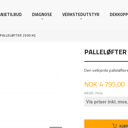
NJETILBUD
DIAGNOSE
VERKSTEDUTSTYR
DEKKOPP
PALLELØFTER 2500 KG
PALLELØFTER 
Den velkjente palleløftere
Pris
NOK
4 795,00
ekskl. mva.
Vis priser inkl. mva.
KJØ