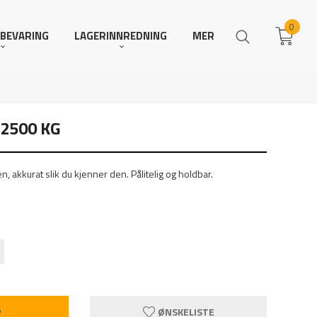
0
BEVARING
LAGERINNREDNING
MER
2500 KG
n, akkurat slik du kjenner den. Pålitelig og holdbar.
P
ØNSKELISTE