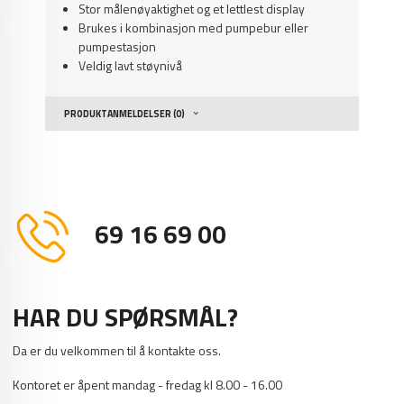
Stor målenøyaktighet og et lettlest display
Brukes i kombinasjon med pumpebur eller
pumpestasjon
Veldig lavt støynivå
PRODUKTANMELDELSER (0)
69 16 69 00
HAR DU SPØRSMÅL?
Da er du velkommen til å kontakte oss.
Kontoret er åpent mandag - fredag kl 8.00 - 16.00