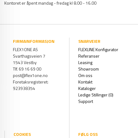
Kontoret er åpent mandag - fredag kl 8.00 - 16.00
FIRMAINFORMASJON
SNARVEIER
FLEX1ONE AS
FLEXLINE Konfigurator
Svarthagsveien 7
Referanser
1543 Vestby
Leasing
Tlf. 69 16 69 00
Showroom
post@flex1one.no
Om oss
Foretaksregisteret:
Kontakt
923938354
Kataloger
Ledige Stillinger (0)
Support
COOKIES
FØLG OSS