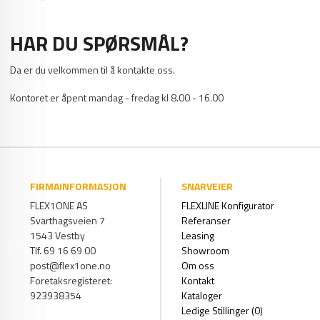
HAR DU SPØRSMÅL?
Da er du velkommen til å kontakte oss.
Kontoret er åpent mandag - fredag kl 8.00 - 16.00
FIRMAINFORMASJON
SNARVEIER
FLEX1ONE AS
FLEXLINE Konfigurator
Svarthagsveien 7
Referanser
1543 Vestby
Leasing
Tlf. 69 16 69 00
Showroom
post@flex1one.no
Om oss
Foretaksregisteret:
Kontakt
923938354
Kataloger
Ledige Stillinger (0)