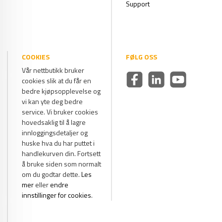
Support
COOKIES
FØLG OSS
Vår nettbutikk bruker
cookies slik at du får en
bedre kjøpsopplevelse og
vi kan yte deg bedre
service. Vi bruker cookies
hovedsaklig til å lagre
innloggingsdetaljer og
huske hva du har puttet i
handlekurven din. Fortsett
å bruke siden som normalt
om du godtar dette.
Les
mer
eller
endre
innstillinger for cookies
.