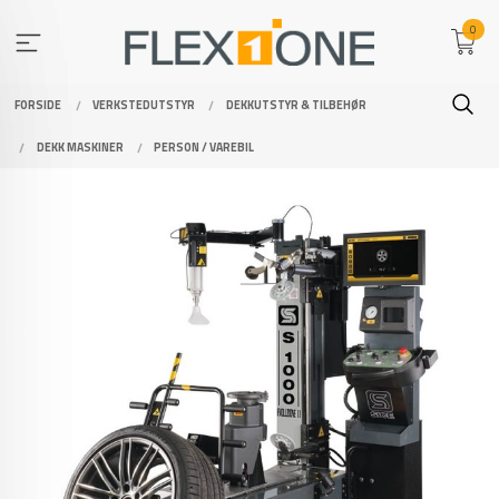
Gå
0
til
innholdet
FORSIDE
VERKSTEDUTSTYR
DEKKUTSTYR & TILBEHØR
DEKK MASKINER
PERSON / VAREBIL