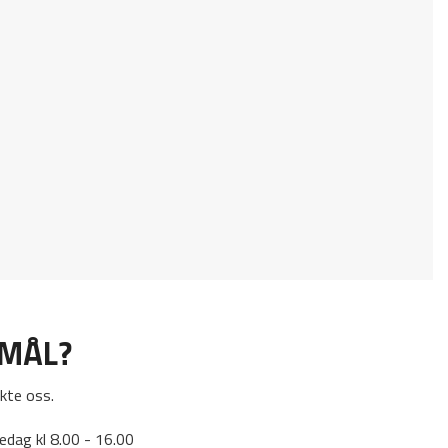
SMÅL?
kte oss.
edag kl 8.00 - 16.00