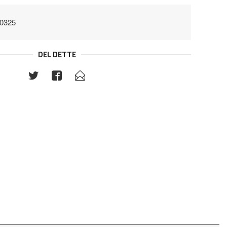
00325
DEL DETTE