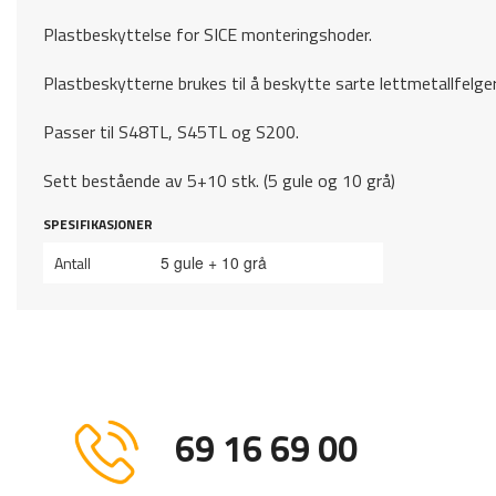
Plastbeskyttelse for SICE monteringshoder.
Plastbeskytterne brukes til å beskytte sarte lettmetallfelger
Passer til S48TL, S45TL og S200.
Sett bestående av 5+10 stk. (5 gule og 10 grå)
SPESIFIKASJONER
Antall
5 gule + 10 grå
69 16 69 00