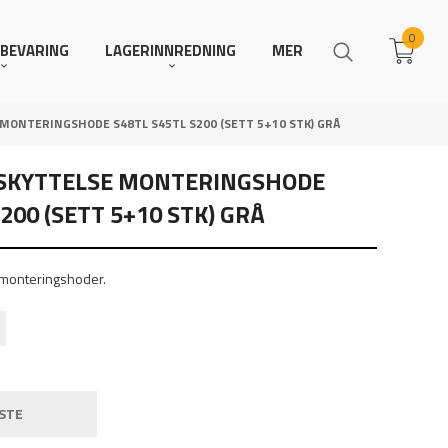
0
BEVARING
LAGERINNREDNING
MER
 MONTERINGSHODE S48TL S45TL S200 (SETT 5+10 STK) GRÅ
ESKYTTELSE MONTERINGSHODE
200 (SETT 5+10 STK) GRÅ
E monteringshoder.
STE