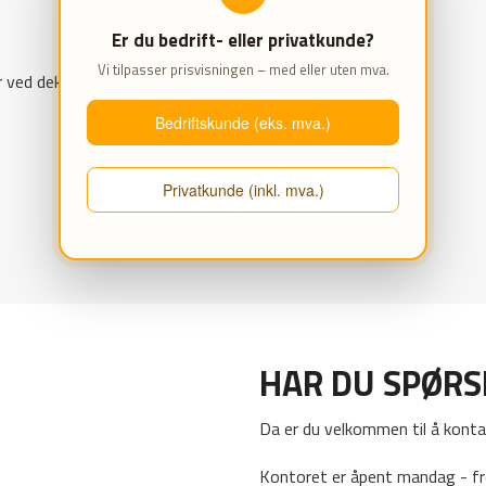
Er du bedrift- eller privatkunde?
Vi tilpasser prisvisningen – med eller uten mva.
 ved dekkskifte.
Bedriftskunde (eks. mva.)
Privatkunde (inkl. mva.)
HAR DU SPØR
Da er du velkommen til å konta
Kontoret er åpent mandag - fr