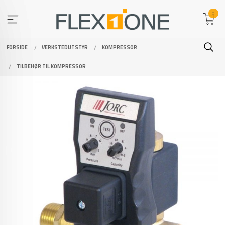
Gå
0
til
innholdet
FORSIDE
VERKSTEDUTSTYR
KOMPRESSOR
TILBEHØR TIL KOMPRESSOR