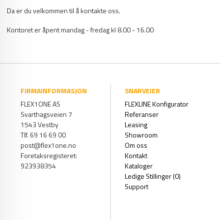
Da er du velkommen til å kontakte oss.
Kontoret er åpent mandag - fredag kl 8.00 - 16.00
FIRMAINFORMASJON
SNARVEIER
FLEX1ONE AS
FLEXLINE Konfigurator
Svarthagsveien 7
Referanser
1543 Vestby
Leasing
Tlf. 69 16 69 00
Showroom
post@flex1one.no
Om oss
Foretaksregisteret:
Kontakt
923938354
Kataloger
Ledige Stillinger (0)
Support