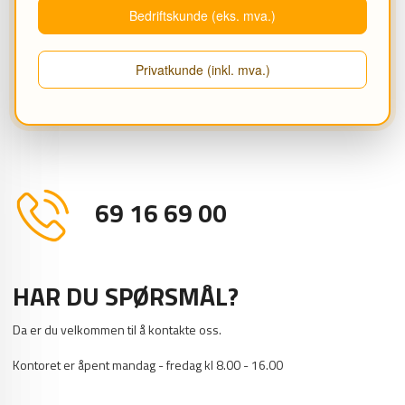
Bedriftskunde (eks. mva.)
Diameter, Utvendig: 158 mm
Høyde, Utvendig: 11 mm
Privatkunde (inkl. mva.)
PRODUKTANMELDELSER (0)
69 16 69 00
HAR DU SPØRSMÅL?
Da er du velkommen til å kontakte oss.
Kontoret er åpent mandag - fredag kl 8.00 - 16.00