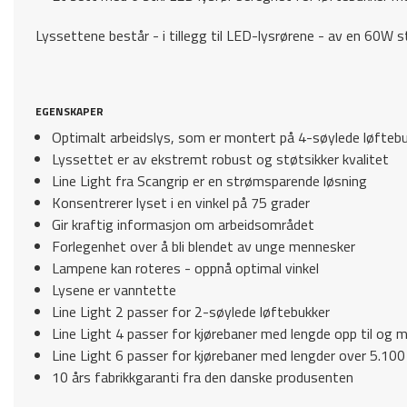
Lyssettene består - i tillegg til LED-lysrørene - av en 60W
EGENSKAPER
Optimalt arbeidslys, som er montert på 4-søylede løftebu
Lyssettet er av ekstremt robust og støtsikker kvalitet
Line Light fra Scangrip er en strømsparende løsning
Konsentrerer lyset i en vinkel på 75 grader
Gir kraftig informasjon om arbeidsområdet
Forlegenhet over å bli blendet av unge mennesker
Lampene kan roteres - oppnå optimal vinkel
Lysene er vanntette
Line Light 2 passer for 2-søylede løftebukker
Line Light 4 passer for kjørebaner med lengde opp til og
Line Light 6 passer for kjørebaner med lengder over 5.10
10 års fabrikkgaranti fra den danske produsenten