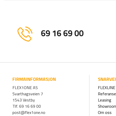
69 16 69 00
FIRMAINFORMASJON
SNARVE
FLEX1ONE AS
FLEXLINE 
Svarthagsveien 7
Referanse
1543 Vestby
Leasing
Tlf. 69 16 69 00
Showroo
post@flex1one.no
Om oss