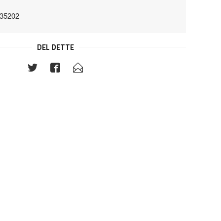
035202
DEL DETTE