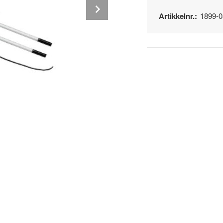
Next
Artikkelnr.:
1899-