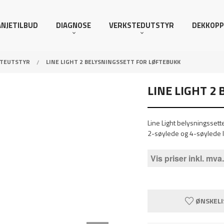
NJETILBUD
DIAGNOSE
VERKSTEDUTSTYR
DEKKOPP
FTEUTSTYR
LINE LIGHT 2 BELYSNINGSSETT FOR LØFTEBUKK
LINE LIGHT 2
Line Light belysningssett
2-søylede og 4-søylede l
Vis priser inkl. mva.
ØNSKELI