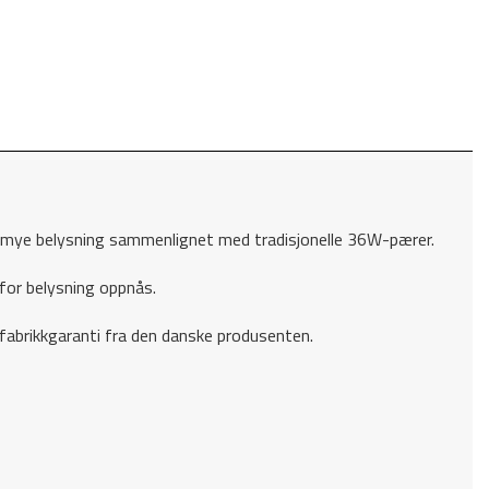
så mye belysning sammenlignet med tradisjonelle 36W-pærer.
 for belysning oppnås.
fabrikkgaranti fra den danske produsenten.