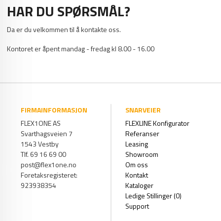
HAR DU SPØRSMÅL?
Da er du velkommen til å kontakte oss.
Kontoret er åpent mandag - fredag kl 8.00 - 16.00
FIRMAINFORMASJON
SNARVEIER
FLEX1ONE AS
FLEXLINE Konfigurator
Svarthagsveien 7
Referanser
1543 Vestby
Leasing
Tlf. 69 16 69 00
Showroom
post@flex1one.no
Om oss
Foretaksregisteret:
Kontakt
923938354
Kataloger
Ledige Stillinger (0)
Support