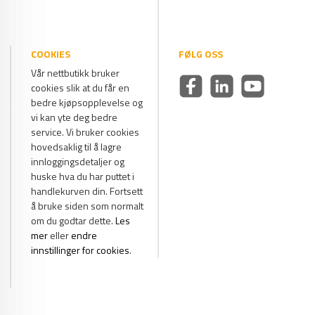
COOKIES
FØLG OSS
Vår nettbutikk bruker
cookies slik at du får en
bedre kjøpsopplevelse og
vi kan yte deg bedre
service. Vi bruker cookies
hovedsaklig til å lagre
innloggingsdetaljer og
huske hva du har puttet i
handlekurven din. Fortsett
å bruke siden som normalt
om du godtar dette.
Les
mer
eller
endre
innstillinger for cookies
.