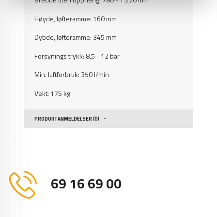
Høyde, løfteramme: 160 mm
Dybde, løfteramme: 345 mm
Forsynings trykk: 8,5 - 12 bar
Min. luftforbruk: 350 l/min
Vekt: 175 kg
PRODUKTANMELDELSER (0)
69 16 69 00