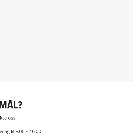
SMÅL?
kte oss.
edag kl 8.00 - 16.00