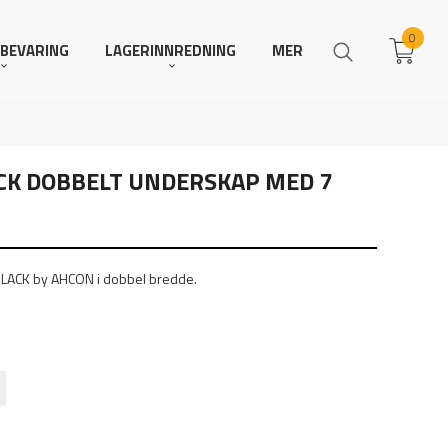
0
BEVARING
LAGERINNREDNING
MER
ACK DOBBELT UNDERSKAP MED 7
BLACK by AHCON i dobbel bredde.