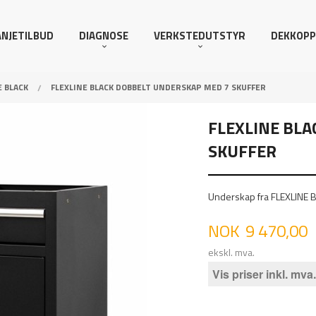
NJETILBUD
DIAGNOSE
VERKSTEDUTSTYR
DEKKOPP
E BLACK
FLEXLINE BLACK DOBBELT UNDERSKAP MED 7 SKUFFER
FLEXLINE BL
SKUFFER
Underskap fra FLEXLINE 
Pris
NOK
9 470,00
ekskl. mva.
Vis priser inkl. mva.