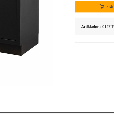
KJØ
Artikkelnr.:
0147-