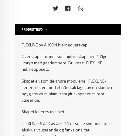
PRODUKTINFO
FLEXLINE by AHCON hjørneoverskap.
Overskap utformet som hjørneskap med 1 låge
utstyrt med gasdempere. Brukes til FLEXLINE
hjørneoppsett.
Skapet er, som de andre modulene i FLEXLINE-
serien, utstyrt med et håndtak laget av en skinne i
høyglans aluminium, som gir skapet et stilrent
utseende.
Skapet leveres usamlet.
FLEXLINE BLACK av AHCON er selve symbolet på et
eksklusivt utseende og funksjonalitet.