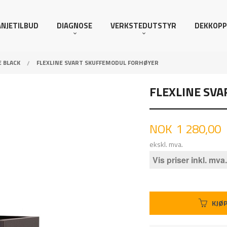
NJETILBUD
DIAGNOSE
VERKSTEDUTSTYR
DEKKOPP
E BLACK
FLEXLINE SVART SKUFFEMODUL FORHØYER
FLEXLINE SV
Pris
NOK
1 280,00
ekskl. mva.
Vis priser inkl. mva.
KJØ