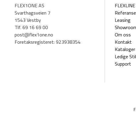
FLEX1ONE AS
FLEXLINE 
Svarthagsveien 7
Referanse
1543 Vestby
Leasing
Tlf. 69 16 69 00
Showroo
post@flex1one.no
Om oss
Foretaksregisteret: 923938354
Kontakt
Kataloger
Ledige Stil
Support
F