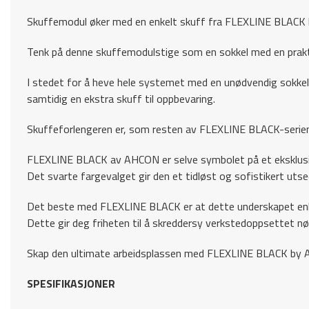
Skuffemodul øker med en enkelt skuff fra FLEXLINE BLACK
Tenk på denne skuffemodulstige som en sokkel med en prakt
I stedet for å heve hele systemet med en unødvendig sokke
samtidig en ekstra skuff til oppbevaring.
Skuffeforlengeren er, som resten av FLEXLINE BLACK-serien,
FLEXLINE BLACK av AHCON er selve symbolet på et eksklusiv
Det svarte fargevalget gir den et tidløst og sofistikert utsee
Det beste med FLEXLINE BLACK er at dette underskapet en
Dette gir deg friheten til å skreddersy verkstedoppsettet nøy
Skap den ultimate arbeidsplassen med FLEXLINE BLACK by AHC
SPESIFIKASJONER