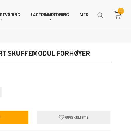
0
BEVARING
LAGERINNREDNING
MER
ART SKUFFEMODUL FORHØYER
P
ØNSKELISTE