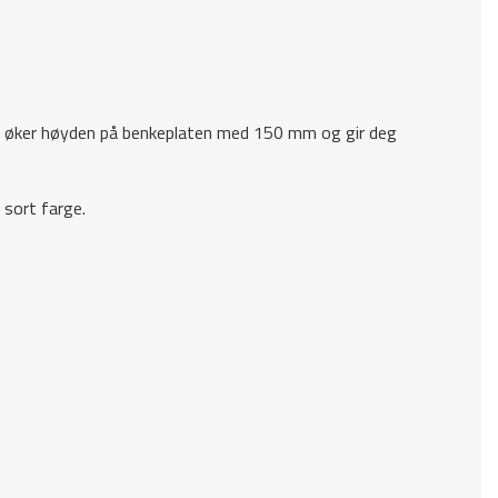
te øker høyden på benkeplaten med 150 mm og gir deg
 sort farge.