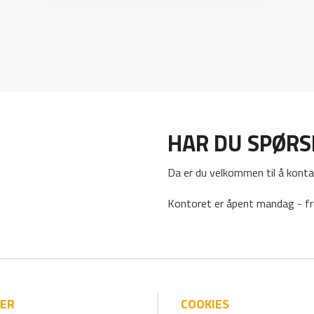
HAR DU SPØR
Da er du velkommen til å konta
Kontoret er åpent mandag - fr
IER
COOKIES