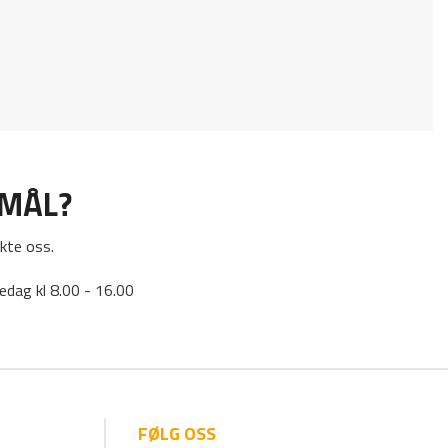
SMÅL?
kte oss.
edag kl 8.00 - 16.00
FØLG OSS