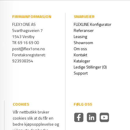
FIRMAINFORMASJON
SNARVEIER
FLEX1ONE AS
FLEXLINE Konfigurator
Svarthagsveien 7
Referanser
1543 Vestby
Leasing
Tlf. 69 16 69 00
Showroom
post@flex1one.no
Om oss
Foretaksregisteret:
Kontakt
923938354
Kataloger
Ledige Stillinger (0)
Support
COOKIES
FØLG OSS
Vår nettbutikk bruker
cookies slik at du får en
bedre kjøpsopplevelse og