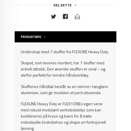
DEL DETTE
PRODUKTINFO
Underskap med 7 skuffer fra FLEXLINE Heavy Duty.
Skapet, som leveres montert, har 7 skuffer med
enkelt uttrekk. Den øverste skuffen er smal – og
derfor perfekt for mindre håndverktøy.
Skuffenes håndtak består av en skinne i høyglans
aluminium, som gir modulen et pent utseende.
FLEXLINE Heavy Duty er FLEX1ONEs egen serie
med robust modulært verkstedutstyr som kan
kombineres på kryss og tvers for å møte
individuelle bruksbehov og skape en funksjonell
løsning.