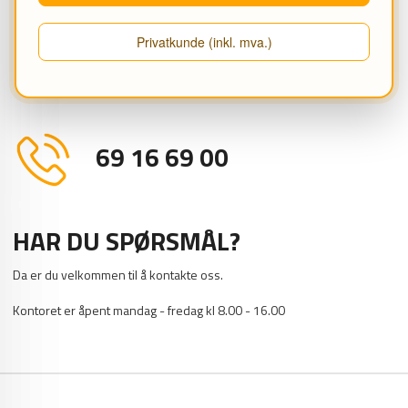
PRODUKTANMELDELSER (0)
Privatkunde (inkl. mva.)
69 16 69 00
HAR DU SPØRSMÅL?
Da er du velkommen til å kontakte oss.
Kontoret er åpent mandag - fredag kl 8.00 - 16.00