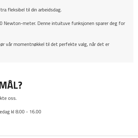
a fleksibel til din arbeidsdag.
350 Newton-meter. Denne intuituve funksjonen sparer deg for
gjør vår momentnøkkel til det perfekte valg, når det er
SMÅL?
kte oss.
edag kl 8.00 - 16.00