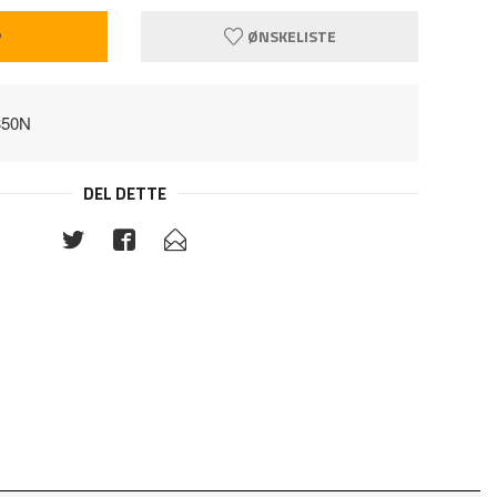
P
ØNSKELISTE
350N
DEL DETTE