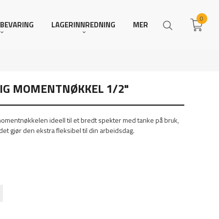
0
BEVARING
LAGERINNREDNING
MER
IG MOMENTNØKKEL 1/2"
omentnøkkelen ideell til et bredt spekter med tanke på bruk,
t gjør den ekstra fleksibel til din arbeidsdag.