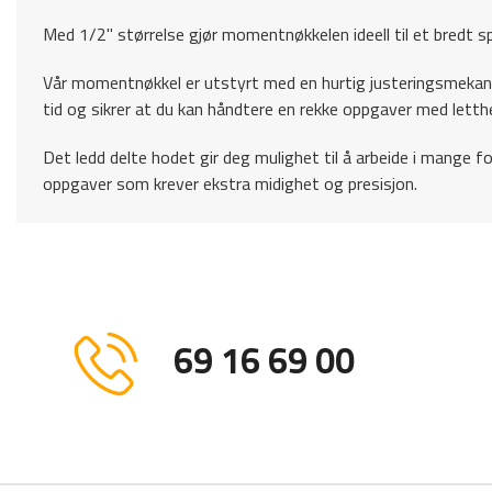
Med 1/2" størrelse gjør momentnøkkelen ideell til et bredt sp
Vår momentnøkkel er utstyrt med en hurtig justeringsmekani
tid og sikrer at du kan håndtere en rekke oppgaver med lett
Det ledd delte hodet gir deg mulighet til å arbeide i mange fo
oppgaver som krever ekstra midighet og presisjon.
69 16 69 00