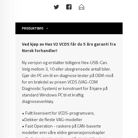
PRODUKTINFO
Ved kjøp av Hex V2 VCDS får du 5 års garanti fra
Norsk forhandler!
Ny versjon og erstatter tidligere Hex-USB-Can.
Velg mellom 3, 10 eller ubegrensede antall biler.
Gjør din PC om til en diagnose tester på OEM-nivå
for en brøkdel av prisen VCDS (VAG-COM
Diagnostic System) er konstruert for å kjøre på
standard Windows PC til et kraftig
diagnoseverktøy.
• Fullt lisensiert for VCDS-programvare,
•Dekker de fleste VAG-modeller
• Fast Operation - raskere på CAN-baserte
modeller enn våre eldre generasjonsskapler