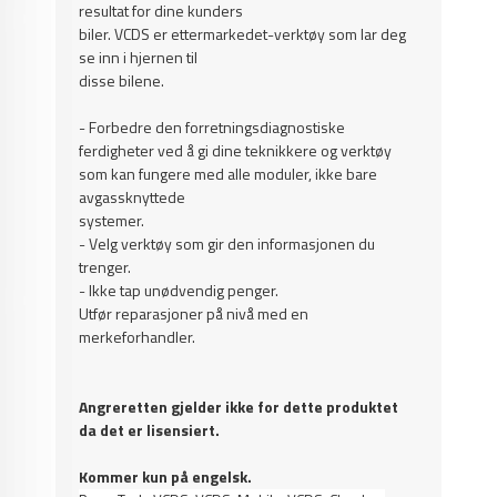
resultat for dine kunders
biler.
VCDS er ettermarkedet-verktøy som lar deg
se inn i hjernen til
disse bilene.
- Forbedre den forretningsdiagnostiske
ferdigheter ved å gi dine teknikkere og verktøy
som kan fungere med alle moduler, ikke bare
avgassknyttede
systemer.
- Velg verktøy som gir den informasjonen du
trenger.
- Ikke tap unødvendig penger.
Utfør reparasjoner på nivå med en
merkeforhandler.
Angreretten gjelder ikke for dette produktet
da det er lisensiert.
Kommer kun på engelsk.